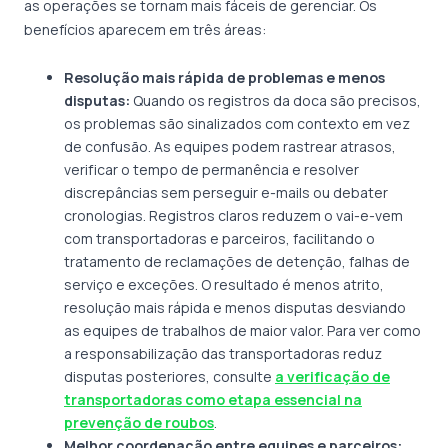
as operações se tornam mais fáceis de gerenciar. Os
benefícios aparecem em três áreas:
Resolução mais rápida de problemas e menos
disputas:
Quando os registros da doca são precisos,
os problemas são sinalizados com contexto em vez
de confusão. As equipes podem rastrear atrasos,
verificar o tempo de permanência e resolver
discrepâncias sem perseguir e-mails ou debater
cronologias. Registros claros reduzem o vai-e-vem
com transportadoras e parceiros, facilitando o
tratamento de reclamações de detenção, falhas de
serviço e exceções. O resultado é menos atrito,
resolução mais rápida e menos disputas desviando
as equipes de trabalhos de maior valor. Para ver como
a responsabilização das transportadoras reduz
disputas posteriores, consulte
a verificação de
transportadoras como etapa essencial na
prevenção de roubos
.
Melhor coordenação entre equipes e parceiros: