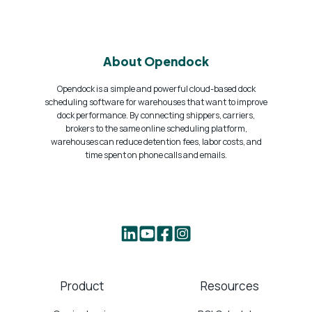
About Opendock
Opendock is a simple and powerful cloud-based dock
scheduling software for warehouses that want to improve
dock performance. By connecting shippers, carriers,
brokers to the same online scheduling platform,
warehouses can reduce detention fees, labor costs, and
time spent on phone calls and emails.
Product
Resources