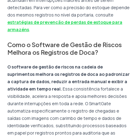
acumulam em interrupções maiores antes de serem
detectadas. Para ver como a precisão do estoque depende
dos mesmos registros no nível da portaria, consulte
estratégias de prevenção de perdas de estoque para
armazéns
.
Como o Software de Gestão de Riscos
Melhora os Registros de Doca?
O software de gestão de riscos na cadeia de
suprimentos melhora os registros de doca ao padronizar
a captura de dados, reduzir a entrada manual e exibir a
atividade em tempo real.
Essa consistência fortalece a
visibilidade, acelera a resposta e apoia melhores decisões
durante interrupções em toda a rede. O SmartGate
automatiza especificamente o registro de chegadas e
saídas com imagens com carimbo de tempo e dados de
identidade verificados, substituindo processos baseados
em papel por registros prontos para auditoria que as