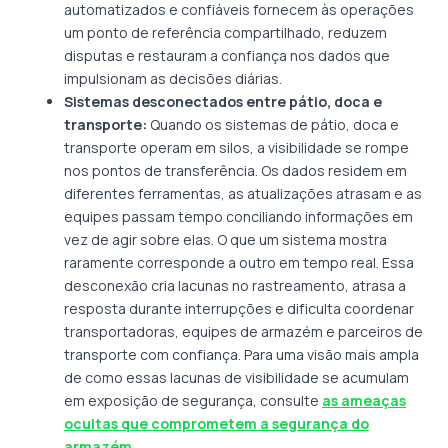
automatizados e confiáveis fornecem às operações
um ponto de referência compartilhado, reduzem
disputas e restauram a confiança nos dados que
impulsionam as decisões diárias.
Sistemas desconectados entre pátio, doca e
transporte:
Quando os sistemas de pátio, doca e
transporte operam em silos, a visibilidade se rompe
nos pontos de transferência. Os dados residem em
diferentes ferramentas, as atualizações atrasam e as
equipes passam tempo conciliando informações em
vez de agir sobre elas. O que um sistema mostra
raramente corresponde a outro em tempo real. Essa
desconexão cria lacunas no rastreamento, atrasa a
resposta durante interrupções e dificulta coordenar
transportadoras, equipes de armazém e parceiros de
transporte com confiança. Para uma visão mais ampla
de como essas lacunas de visibilidade se acumulam
em exposição de segurança, consulte
as ameaças
ocultas que comprometem a segurança do
armazém
.