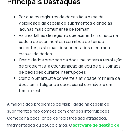
Principais Destaques
Por que os registros de doca são a base da
visibilidade da cadeia de suprimentos e onde as
lacunas mais comumente se formam
As três falhas de registro que aumentam o risco na
cadeia de suprimentos: carimbos de tempo
ausentes, sistemas desconectados e entrada
manual de dados
Como dados precisos da doca melhoram a resolução
de problemas, a coordenação da equipe e a tomada
de decisões durante interrupções
Como o SmartGate converte a atividade rotineira da
doca em inteligência operacional confiável e em
tempo real
A maioria dos problemas de visibilidade na cadeia de
suprimentos não começa com grandes interrupções.
Começa na doca, onde os registros são atrasados,
fragmentados ou pouco claros. O
software de gestão de