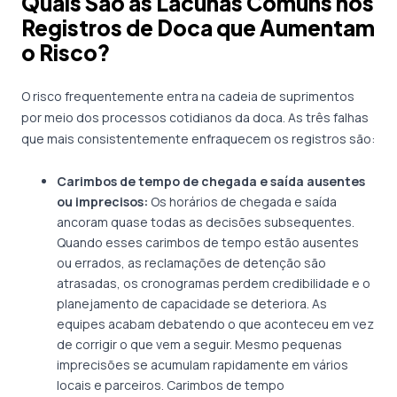
Quais São as Lacunas Comuns nos
Registros de Doca que Aumentam
o Risco?
O risco frequentemente entra na cadeia de suprimentos
por meio dos processos cotidianos da doca. As três falhas
que mais consistentemente enfraquecem os registros são:
Carimbos de tempo de chegada e saída ausentes
ou imprecisos:
Os horários de chegada e saída
ancoram quase todas as decisões subsequentes.
Quando esses carimbos de tempo estão ausentes
ou errados, as reclamações de detenção são
atrasadas, os cronogramas perdem credibilidade e o
planejamento de capacidade se deteriora. As
equipes acabam debatendo o que aconteceu em vez
de corrigir o que vem a seguir. Mesmo pequenas
imprecisões se acumulam rapidamente em vários
locais e parceiros. Carimbos de tempo