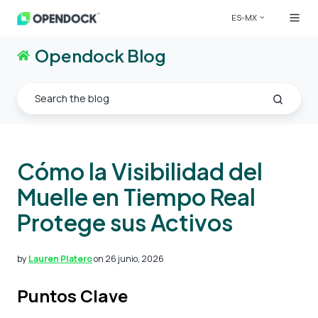
ES-MX
Opendock Blog
Cómo la Visibilidad del
Muelle en Tiempo Real
Protege sus Activos
by
Lauren Platero
on 26 junio, 2026
Puntos Clave