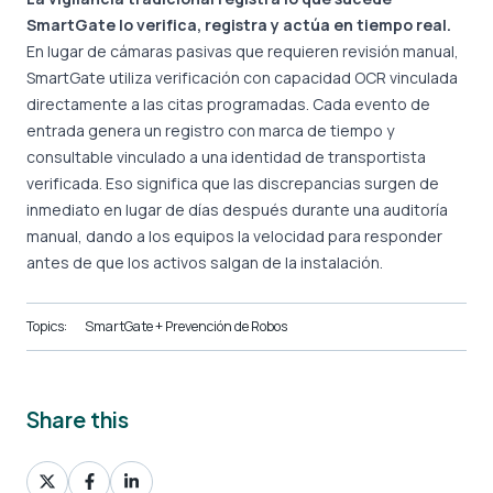
SmartGate lo verifica, registra y actúa en tiempo real.
En lugar de cámaras pasivas que requieren revisión manual,
SmartGate utiliza verificación con capacidad OCR vinculada
directamente a las citas programadas. Cada evento de
entrada genera un registro con marca de tiempo y
consultable vinculado a una identidad de transportista
verificada. Eso significa que las discrepancias surgen de
inmediato en lugar de días después durante una auditoría
manual, dando a los equipos la velocidad para responder
antes de que los activos salgan de la instalación.
Topics:
SmartGate + Prevención de Robos
Share this
Share
Share
Share