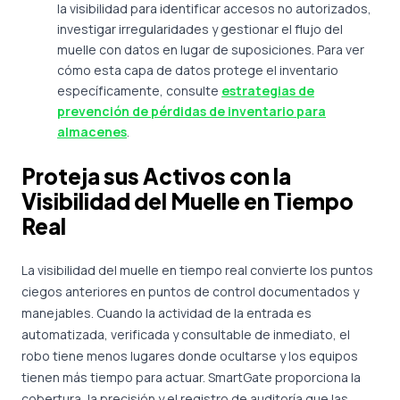
la visibilidad para identificar accesos no autorizados,
investigar irregularidades y gestionar el flujo del
muelle con datos en lugar de suposiciones. Para ver
cómo esta capa de datos protege el inventario
específicamente, consulte
estrategias de
prevención de pérdidas de inventario para
almacenes
.
Proteja sus Activos con la
Visibilidad del Muelle en Tiempo
Real
La visibilidad del muelle en tiempo real convierte los puntos
ciegos anteriores en puntos de control documentados y
manejables. Cuando la actividad de la entrada es
automatizada, verificada y consultable de inmediato, el
robo tiene menos lugares donde ocultarse y los equipos
tienen más tiempo para actuar. SmartGate proporciona la
cobertura, la precisión y el registro de auditoría que las