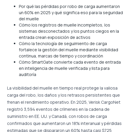
Por qué las pérdidas por robo de carga aumentaron
un 60% en 2025 y qué significa eso para la seguridad
del muelle
Cómo los registros de muelle incompletos, los
sistemas desconectados y los puntos ciegos en la
entrada crean exposición de activos
Cómo la tecnología de seguimiento de carga
fortalece la gestión del muelle mediante visibilidad
continua, marcas de tiempo y coordinación
Cómo SmartGate convierte cada evento de entrada
en inteligencia de muelle verificada y lista para
auditoría
La visibilidad del muelle en tiempo real protege la valiosa
carga del robo, los daños y los retrasos persistentes que
frenan el rendimiento operativo. En 2025, Verisk CargoNet
registró 3,594 eventos de crímenes en la cadena de
suministro en EE. UU. y Canadá, con robos de carga
confirmados que aumentaron un 18% interanual y pérdidas
estimadas que se dispararon un 60% hasta casi $725