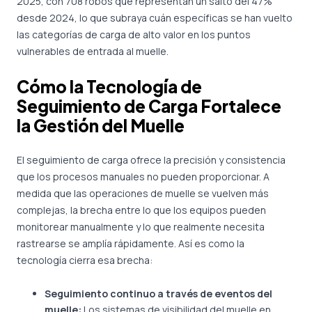
2025, con 708 robos que representan un salto del 47%
desde 2024, lo que subraya cuán específicas se han vuelto
las categorías de carga de alto valor en los puntos
vulnerables de entrada al muelle.
Cómo la Tecnología de
Seguimiento de Carga Fortalece
la Gestión del Muelle
El seguimiento de carga ofrece la precisión y consistencia
que los procesos manuales no pueden proporcionar. A
medida que las operaciones de muelle se vuelven más
complejas, la brecha entre lo que los equipos pueden
monitorear manualmente y lo que realmente necesita
rastrearse se amplía rápidamente. Así es como la
tecnología cierra esa brecha:
Seguimiento continuo a través de eventos del
muelle:
Los sistemas de visibilidad del muelle en