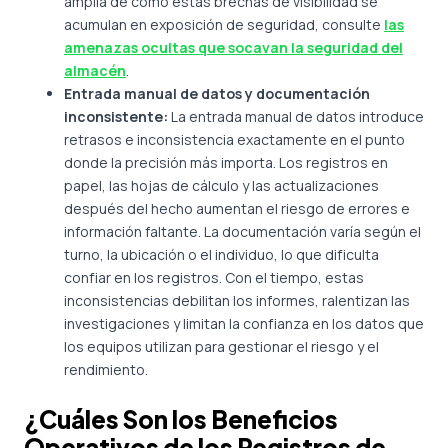
amplia de cómo estas brechas de visibilidad se
acumulan en exposición de seguridad, consulte
las
amenazas ocultas que socavan la seguridad del
almacén
.
Entrada manual de datos y documentación
inconsistente:
La entrada manual de datos introduce
retrasos e inconsistencia exactamente en el punto
donde la precisión más importa. Los registros en
papel, las hojas de cálculo y las actualizaciones
después del hecho aumentan el riesgo de errores e
información faltante. La documentación varía según el
turno, la ubicación o el individuo, lo que dificulta
confiar en los registros. Con el tiempo, estas
inconsistencias debilitan los informes, ralentizan las
investigaciones y limitan la confianza en los datos que
los equipos utilizan para gestionar el riesgo y el
rendimiento.
¿Cuáles Son los Beneficios
Operativos de los Registros de