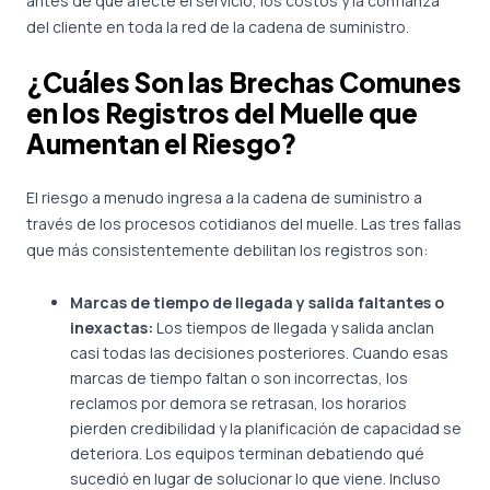
antes de que afecte el servicio, los costos y la confianza
del cliente en toda la red de la cadena de suministro.
¿Cuáles Son las Brechas Comunes
en los Registros del Muelle que
Aumentan el Riesgo?
El riesgo a menudo ingresa a la cadena de suministro a
través de los procesos cotidianos del muelle. Las tres fallas
que más consistentemente debilitan los registros son:
Marcas de tiempo de llegada y salida faltantes o
inexactas:
Los tiempos de llegada y salida anclan
casi todas las decisiones posteriores. Cuando esas
marcas de tiempo faltan o son incorrectas, los
reclamos por demora se retrasan, los horarios
pierden credibilidad y la planificación de capacidad se
deteriora. Los equipos terminan debatiendo qué
sucedió en lugar de solucionar lo que viene. Incluso