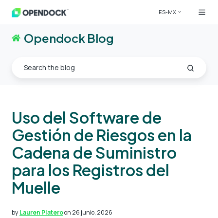
ES-MX
Opendock Blog
Uso del Software de
Gestión de Riesgos en la
Cadena de Suministro
para los Registros del
Muelle
by
Lauren Platero
on 26 junio, 2026