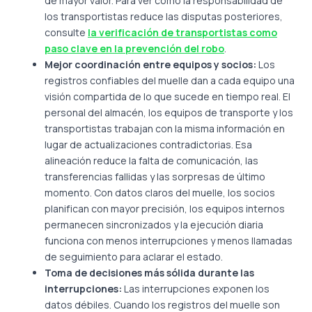
de mayor valor. Para ver cómo la responsabilidad de
los transportistas reduce las disputas posteriores,
consulte
la verificación de transportistas como
paso clave en la prevención del robo
.
Mejor coordinación entre equipos y socios:
Los
registros confiables del muelle dan a cada equipo una
visión compartida de lo que sucede en tiempo real. El
personal del almacén, los equipos de transporte y los
transportistas trabajan con la misma información en
lugar de actualizaciones contradictorias. Esa
alineación reduce la falta de comunicación, las
transferencias fallidas y las sorpresas de último
momento. Con datos claros del muelle, los socios
planifican con mayor precisión, los equipos internos
permanecen sincronizados y la ejecución diaria
funciona con menos interrupciones y menos llamadas
de seguimiento para aclarar el estado.
Toma de decisiones más sólida durante las
interrupciones:
Las interrupciones exponen los
datos débiles. Cuando los registros del muelle son